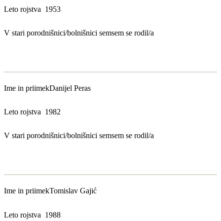
Leto rojstva
1953
V stari porodnišnici/bolnišnici sem
sem se rodil/a
Ime in priimek
Danijel Peras
Leto rojstva
1982
V stari porodnišnici/bolnišnici sem
sem se rodil/a
Ime in priimek
Tomislav Gajić
Leto rojstva
1988