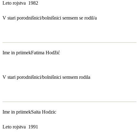
Leto rojstva
1982
V stari porodnišnici/bolnišnici sem
sem se rodil/a
Ime in priimek
Fatima Hodžić
V stari porodnišnici/bolnišnici sem
sem rodila
Ime in priimek
Saita Hodzic
Leto rojstva
1991