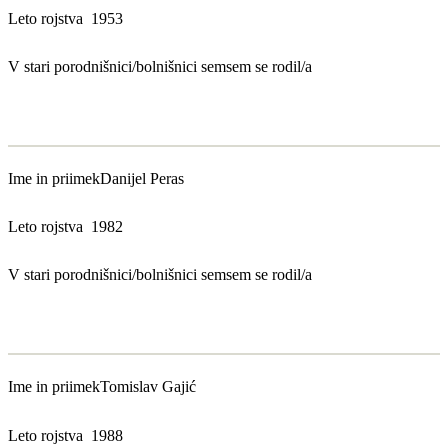
Leto rojstva
1953
V stari porodnišnici/bolnišnici sem
sem se rodil/a
Ime in priimek
Danijel Peras
Leto rojstva
1982
V stari porodnišnici/bolnišnici sem
sem se rodil/a
Ime in priimek
Tomislav Gajić
Leto rojstva
1988