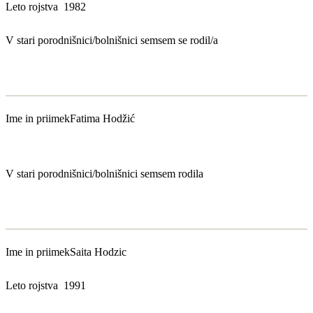
Leto rojstva
1982
V stari porodnišnici/bolnišnici sem
sem se rodil/a
Ime in priimek
Fatima Hodžić
V stari porodnišnici/bolnišnici sem
sem rodila
Ime in priimek
Saita Hodzic
Leto rojstva
1991